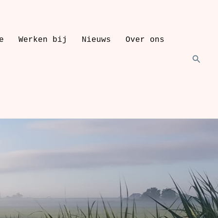
e
Werken bij
Nieuws
Over ons
Zoeke