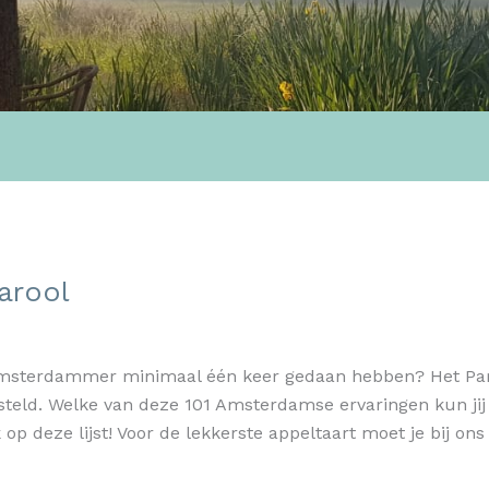
arool
 Amsterdammer minimaal één keer gedaan hebben? Het Par
ld. Welke van deze 101 Amsterdamse ervaringen kun jij a
p deze lijst! Voor de lekkerste appeltaart moet je bij ons z