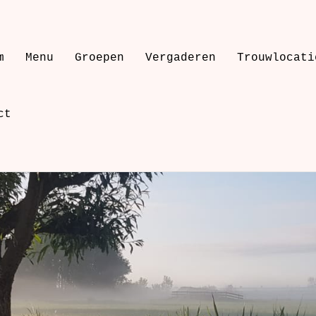
m
Menu
Groepen
Vergaderen
Trouwlocati
ct