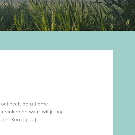
ool heeft de ultieme
fvinken en waar wil je nog
ijn. Kom jij […]