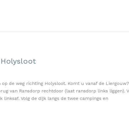
Holysloot
op de weg richting Holysloot. Komt u vanaf de Liergouw? 
ug van Ransdorp rechtdoor (laat ransdorp links liggen). V
k linksaf. Volg de dijk langs de twee campings en